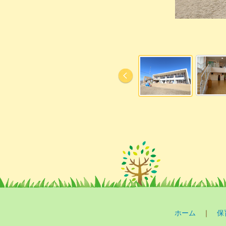
ホーム
｜
保