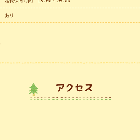
延長保育時間 18:00～20:00
あり
果