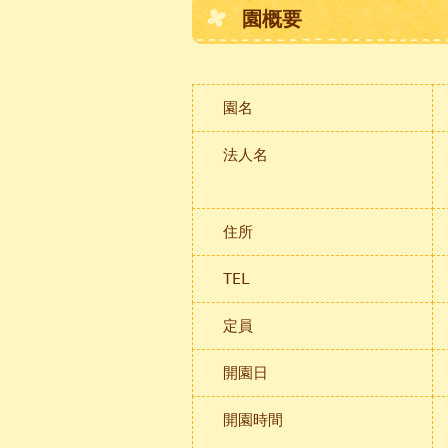
園概要
園名
法人名
住所
TEL
定員
開園日
開園時間