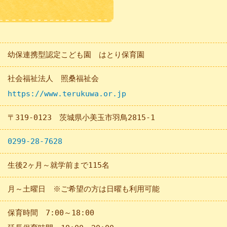
幼保連携型認定こども園 はとり保育園
社会福祉法人 照桑福祉会
https://www.terukuwa.or.jp
〒319-0123 茨城県小美玉市羽鳥2815-1
0299-28-7628
生後2ヶ月～就学前まで115名
月～土曜日 ※ご希望の方は日曜も利用可能
保育時間 7:00～18:00