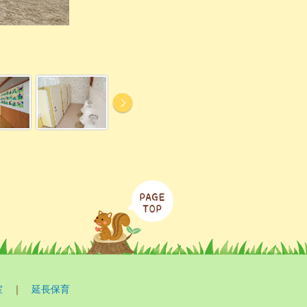
室
｜
延長保育