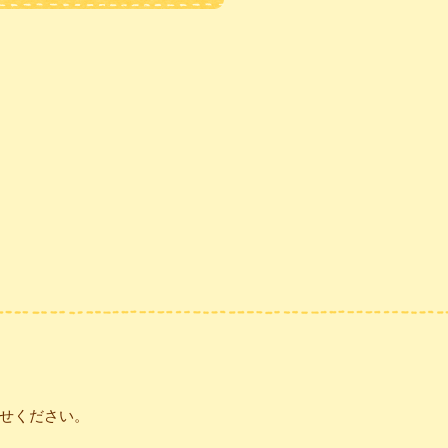
せください。