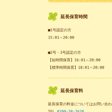
延長保育時間
■1号認定の方
15:01～20:00
■2号・3号認定の方
【短時間保育】16:01～20:00
【標準時間保育】18:01～20:00
延長保育料
延長保育の料金についてはお問い合わ
TEL
0299-28-7628