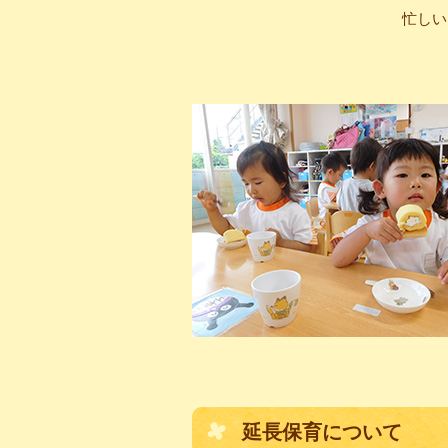
忙しい
延長保育について