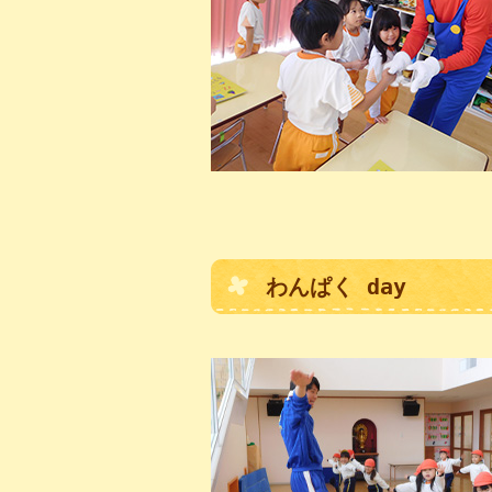
わんぱく day