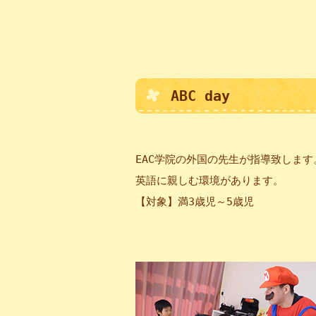
ABC day
EAC学院の外国の先生が指導致しま
英語に親しむ環境があります。
【対象】満3歳児～5歳児