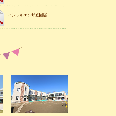
インフルエンザ登園届