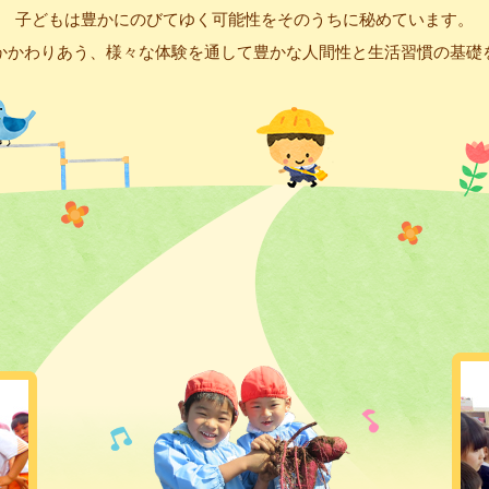
子どもは豊かにのびてゆく可能性をそのうちに秘めています。
かかわりあう、様々な体験を通して豊かな人間性と生活習慣の基礎