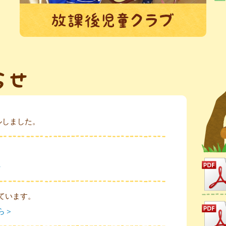
ルしました。
>
しています。
ちら＞