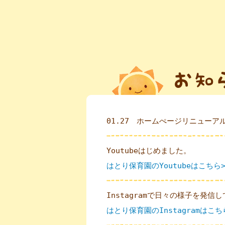
01.27 ホームぺージリニューア
Youtubeはじめました。
はとり保育園のYoutubeはこちら
Instagramで日々の様子を発信
はとり保育園のInstagramはこ