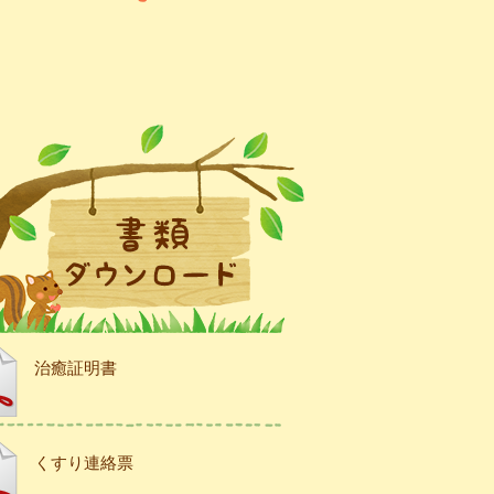
治癒証明書
くすり連絡票